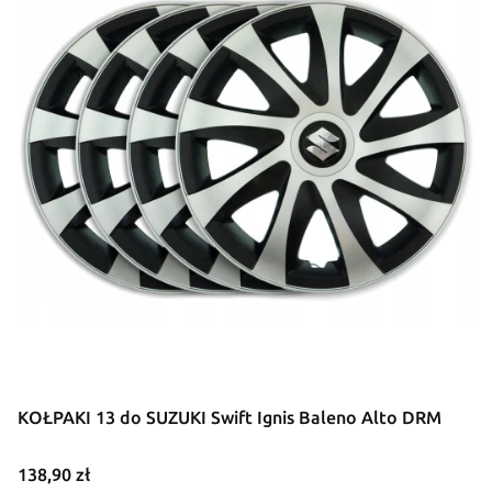
KOŁPAKI 13 do SUZUKI Swift Ignis Baleno Alto DRM
Cena
138,90 zł