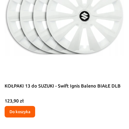
KOŁPAKI 13 do SUZUKI - Swift Ignis Baleno BIAŁE DLB
Cena
123,90 zł
Do koszyka