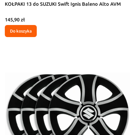
KOŁPAKI 13 do SUZUKI Swift Ignis Baleno Alto AVM
Cena
145,90 zł
Do koszyka