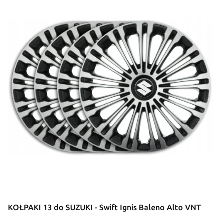
KOŁPAKI 13 do SUZUKI - Swift Ignis Baleno Alto VNT