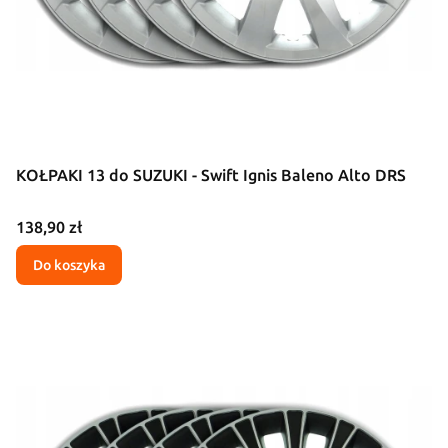
KOŁPAKI 13 do SUZUKI - Swift Ignis Baleno Alto DRS
Cena
138,90 zł
Do koszyka