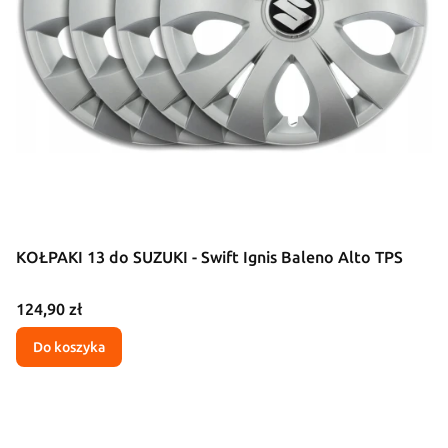
KOŁPAKI 13 do SUZUKI - Swift Ignis Baleno Alto TPS
Cena
124,90 zł
Do koszyka