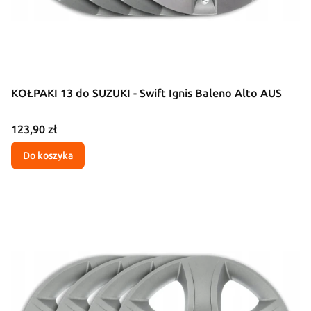
KOŁPAKI 13 do SUZUKI - Swift Ignis Baleno Alto AUS
Cena
123,90 zł
Do koszyka