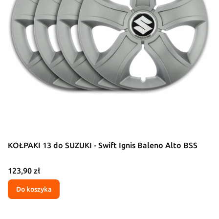
KOŁPAKI 13 do SUZUKI - Swift Ignis Baleno Alto BSS
Cena
123,90 zł
Do koszyka