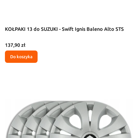
KOŁPAKI 13 do SUZUKI - Swift Ignis Baleno Alto STS
Cena
137,90 zł
Do koszyka