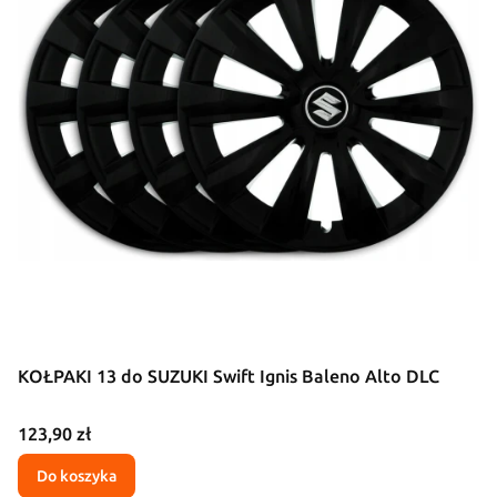
KOŁPAKI 13 do SUZUKI Swift Ignis Baleno Alto DLC
Cena
123,90 zł
Do koszyka