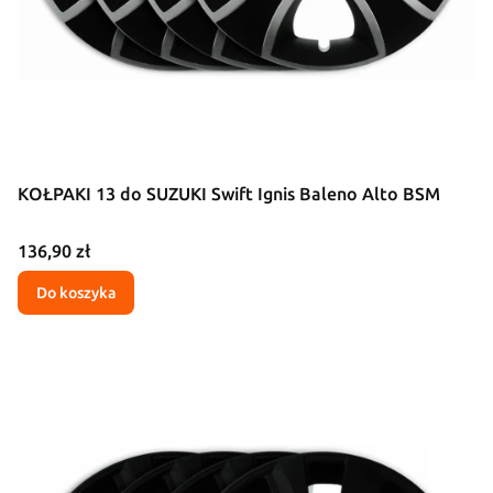
KOŁPAKI 13 do SUZUKI Swift Ignis Baleno Alto BSM
Cena
136,90 zł
Do koszyka