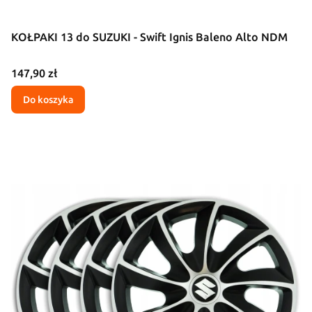
KOŁPAKI 13 do SUZUKI - Swift Ignis Baleno Alto NDM
Cena
147,90 zł
Do koszyka