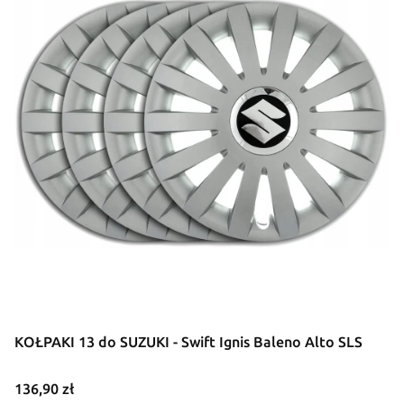
KOŁPAKI 13 do SUZUKI - Swift Ignis Baleno Alto SLS
Cena
136,90 zł