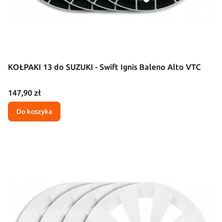
KOŁPAKI 13 do SUZUKI - Swift Ignis Baleno Alto VTC
Cena
147,90 zł
Do koszyka