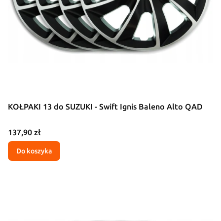
KOŁPAKI 13 do SUZUKI - Swift Ignis Baleno Alto QAD
Cena
137,90 zł
Do koszyka