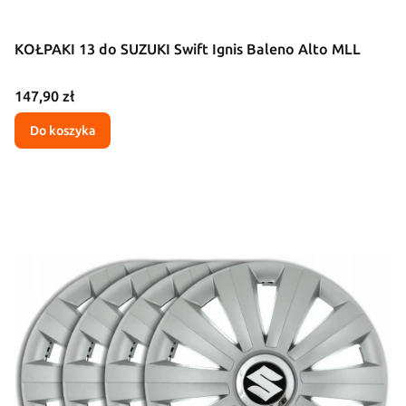
KOŁPAKI 13 do SUZUKI Swift Ignis Baleno Alto MLL
Cena
147,90 zł
Do koszyka