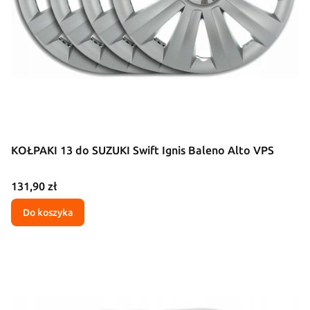
KOŁPAKI 13 do SUZUKI Swift Ignis Baleno Alto VPS
Cena
131,90 zł
Do koszyka