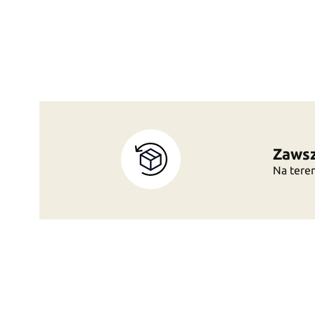
Zawsz
Na teren