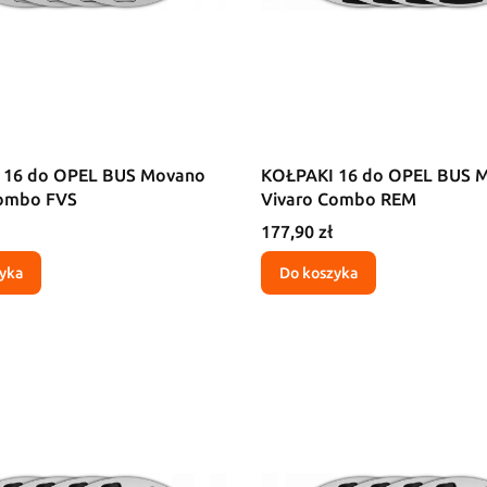
 16 do OPEL BUS Movano
KOŁPAKI 16 do OPEL BUS 
Combo FVS
Vivaro Combo REM
Cena
177,90 zł
yka
Do koszyka