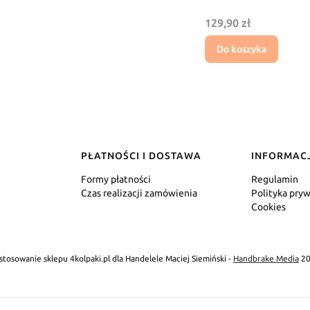
Cena
129,90 zł
Do koszyka
PŁATNOŚCI I DOSTAWA
INFORMAC
Formy płatności
Regulamin
Czas realizacji zamówienia
Polityka pry
Cookies
stosowanie sklepu 4kolpaki.pl dla Handelele Maciej Siemiński -
Handbrake Media
20