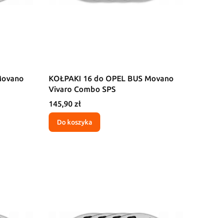
Movano
KOŁPAKI 16 do OPEL BUS Movano
Vivaro Combo SPS
Cena
145,90 zł
Do koszyka