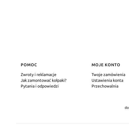
Linki w stopce
POMOC
MOJE KONTO
Zwroty i reklamacje
Twoje zamówienia
Jak zamontować kołpaki?
Ustawienia konta
Pytania i odpowiedzi
Przechowalnia
do