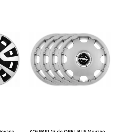
Movano
KOŁPAKI 15 do OPEL BUS Movano