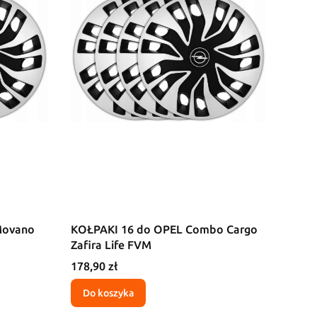
Movano
KOŁPAKI 16 do OPEL Combo Cargo
Zafira Life FVM
Cena
178,90 zł
Do koszyka