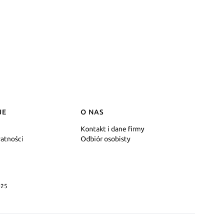
JE
O NAS
Kontakt i dane firmy
watności
Odbiór osobisty
25