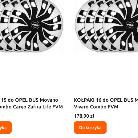
 15 do OPEL BUS Movano
KOŁPAKI 16 do OPEL BUS 
ombo Cargo Zafira Life FVM
Vivaro Combo FVM
Cena
178,90 zł
yka
Do koszyka