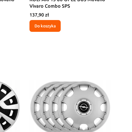
Vivaro Combo SPS
Cena
137,90 zł
Do koszyka