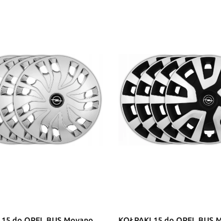
 15 do OPEL BUS Movano
KOŁPAKI 15 do OPEL BUS 