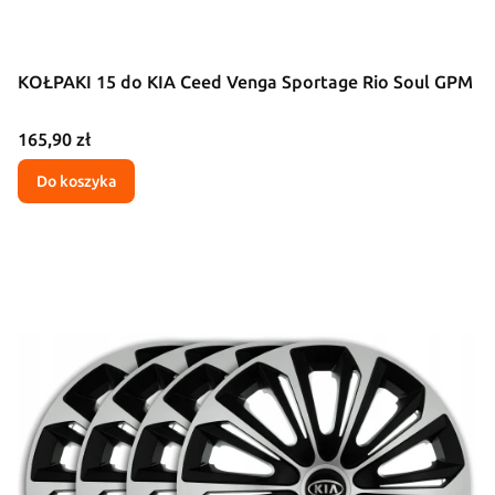
KOŁPAKI 15 do KIA Ceed Venga Sportage Rio Soul GPM
Cena
165,90 zł
Do koszyka