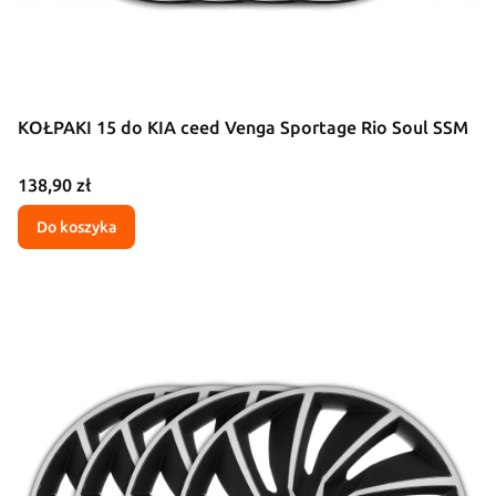
KOŁPAKI 15 do KIA ceed Venga Sportage Rio Soul SSM
Cena
138,90 zł
Do koszyka