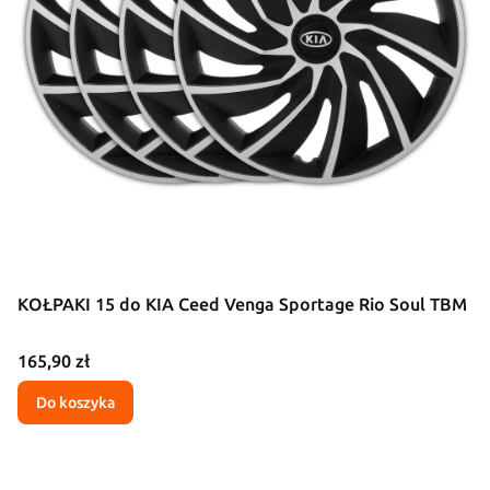
KOŁPAKI 15 do KIA Ceed Venga Sportage Rio Soul TBM
Cena
165,90 zł
Do koszyka