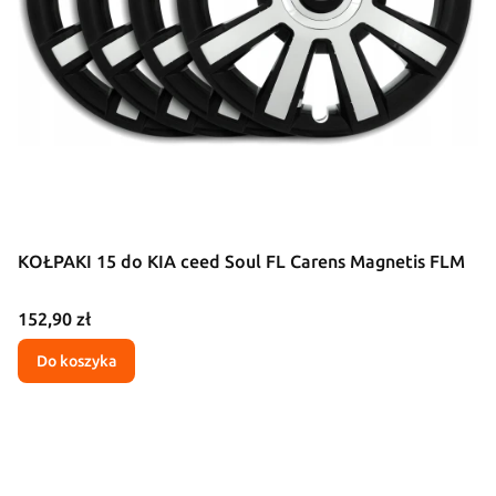
KOŁPAKI 15 do KIA ceed Soul FL Carens Magnetis FLM
Cena
152,90 zł
Do koszyka