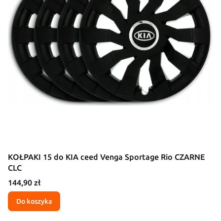
KOŁPAKI 15 do KIA ceed Venga Sportage Rio CZARNE
CLC
Cena
144,90 zł
Do koszyka