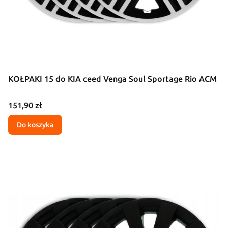
KOŁPAKI 15 do KIA ceed Venga Soul Sportage Rio ACM
Cena
151,90 zł
Do koszyka