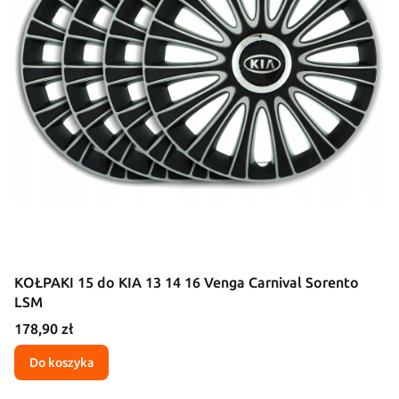
KOŁPAKI 15 do KIA 13 14 16 Venga Carnival Sorento
LSM
Cena
178,90 zł
Do koszyka