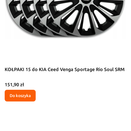
KOŁPAKI 15 do KIA Ceed Venga Sportage Rio Soul SRM
Cena
151,90 zł
Do koszyka