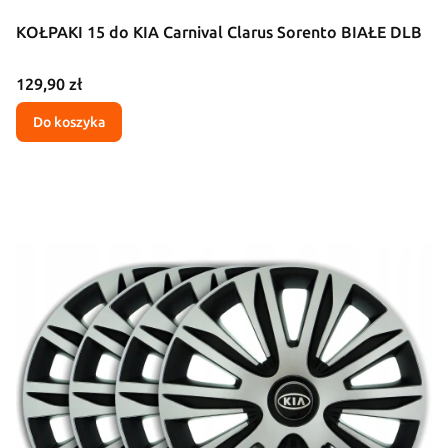
KOŁPAKI 15 do KIA Carnival Clarus Sorento BIAŁE DLB
Cena
129,90 zł
Do koszyka