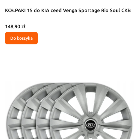
KOŁPAKI 15 do KIA ceed Venga Sportage Rio Soul CKB
Cena
148,90 zł
Do koszyka