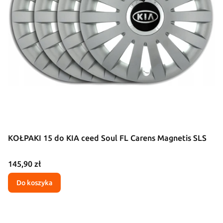
KOŁPAKI 15 do KIA ceed Soul FL Carens Magnetis SLS
Cena
145,90 zł
Do koszyka