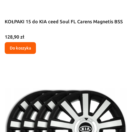
KOŁPAKI 15 do KIA ceed Soul FL Carens Magnetis BSS
Cena
128,90 zł
Do koszyka