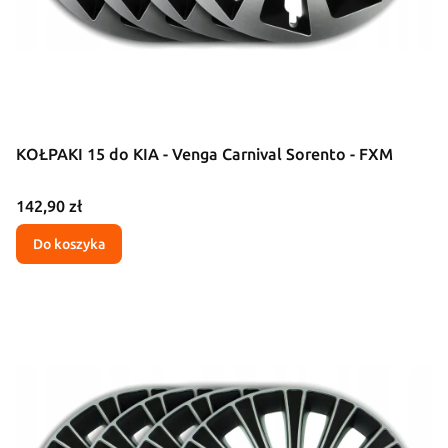
KOŁPAKI 15 do KIA - Venga Carnival Sorento - FXM
Cena
142,90 zł
Do koszyka