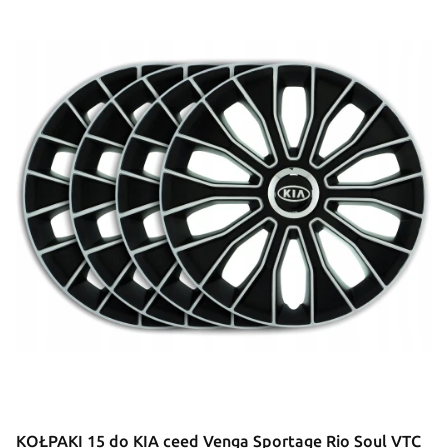
KOŁPAKI 15 do KIA ceed Venga Sportage Rio Soul VTC