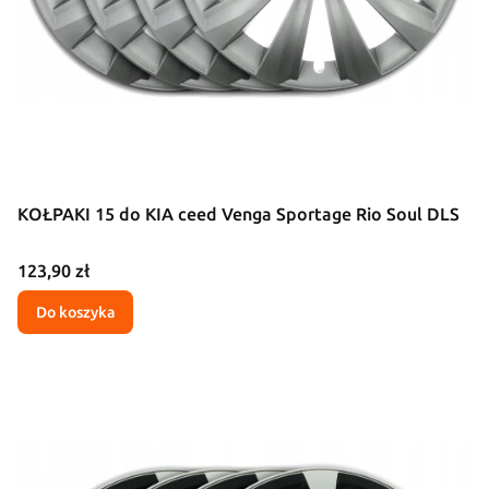
KOŁPAKI 15 do KIA ceed Venga Sportage Rio Soul DLS
Cena
123,90 zł
Do koszyka