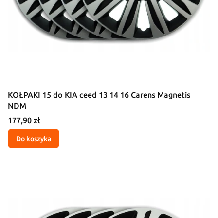
KOŁPAKI 15 do KIA ceed 13 14 16 Carens Magnetis
NDM
Cena
177,90 zł
Do koszyka