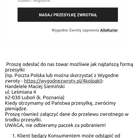
Proszę odesłać do nas towar możliwie jak najtańszą formą
przesyłki
(np. Poczta Polska lub można skorzystać z Wygodne
zwroty -
https://wygodnezwroty.pl/4kolpaki
):
Handelele Maciej Siemiński
ul. Leśmiana 4
62-030 Luboń (k. Poznania)
Kiedy otrzymamy od Państwa przesyłkę, zwrócimy
pieniądze.
Proszę również załączyć dane do przelewu zwrotnego w
środku przesyłki.
UWAGA, nie odbieramy paczek za pobraniem!
Klient będący Konsumentem może odstąpić od