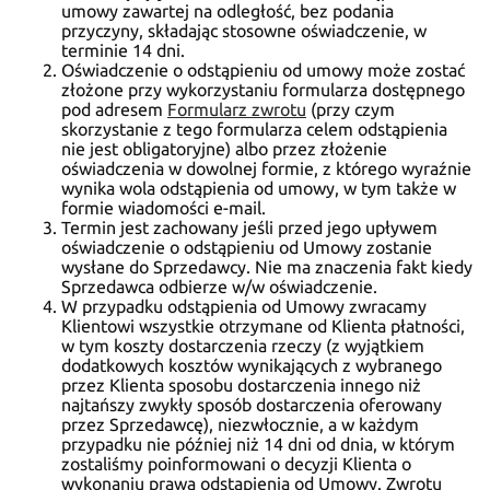
umowy zawartej na odległość, bez podania
przyczyny, składając stosowne oświadczenie, w
terminie 14 dni.
Oświadczenie o odstąpieniu od umowy może zostać
złożone przy wykorzystaniu formularza dostępnego
pod adresem
Formularz zwrotu
(przy czym
skorzystanie z tego formularza celem odstąpienia
nie jest obligatoryjne) albo przez złożenie
oświadczenia w dowolnej formie, z którego wyraźnie
wynika wola odstąpienia od umowy, w tym także w
formie wiadomości e-mail.
Termin jest zachowany jeśli przed jego upływem
oświadczenie o odstąpieniu od Umowy zostanie
wysłane do Sprzedawcy. Nie ma znaczenia fakt kiedy
Sprzedawca odbierze w/w oświadczenie.
W przypadku odstąpienia od Umowy zwracamy
Klientowi wszystkie otrzymane od Klienta płatności,
w tym koszty dostarczenia rzeczy (z wyjątkiem
dodatkowych kosztów wynikających z wybranego
przez Klienta sposobu dostarczenia innego niż
najtańszy zwykły sposób dostarczenia oferowany
przez Sprzedawcę), niezwłocznie, a w każdym
przypadku nie później niż 14 dni od dnia, w którym
zostaliśmy poinformowani o decyzji Klienta o
wykonaniu prawa odstąpienia od Umowy. Zwrotu