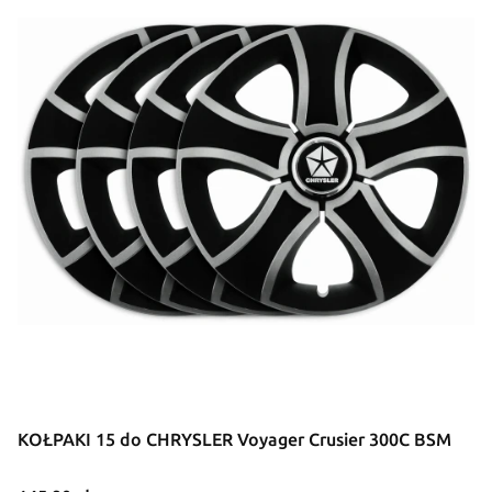
KOŁPAKI 15 do CHRYSLER Voyager Crusier 300C BSM