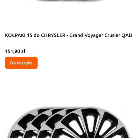
KOŁPAKI 15 do CHRYSLER - Grand Voyager Crusier QAD
Cena
151,90 zł
Do koszyka