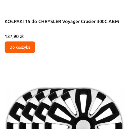
KOŁPAKI 15 do CHRYSLER Voyager Crusier 300C ABM
Cena
137,90 zł
Do koszyka