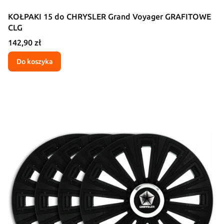
KOŁPAKI 15 do CHRYSLER Grand Voyager GRAFITOWE
CLG
Cena
142,90 zł
Do koszyka