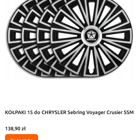
KOŁPAKI 15 do CHRYSLER Sebring Voyager Crusier SSM
Cena
138,90 zł