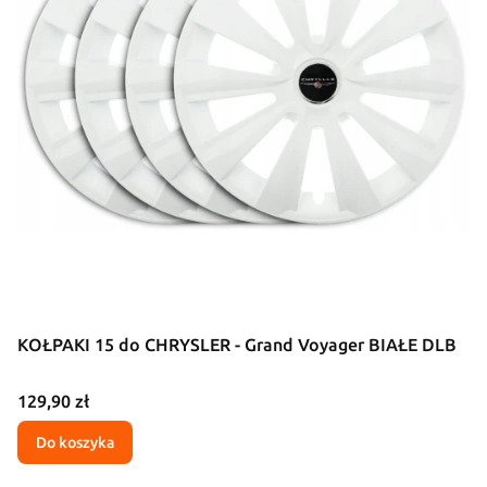
KOŁPAKI 15 do CHRYSLER - Grand Voyager BIAŁE DLB
Cena
129,90 zł
Do koszyka