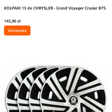
KOŁPAKI 15 do CHRYSLER - Grand Voyager Crusier BTS
Cena
145,90 zł
Do koszyka