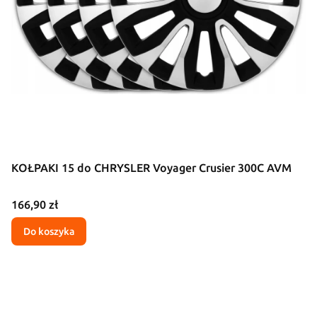
KOŁPAKI 15 do CHRYSLER Voyager Crusier 300C AVM
Cena
166,90 zł
Do koszyka