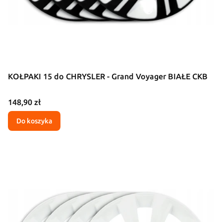
KOŁPAKI 15 do CHRYSLER - Grand Voyager BIAŁE CKB
Cena
148,90 zł
Do koszyka