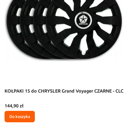
KOŁPAKI 15 do CHRYSLER Grand Voyager CZARNE - CLC
Cena
144,90 zł
Do koszyka