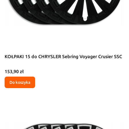
KOŁPAKI 15 do CHRYSLER Sebring Voyager Crusier SSC
Cena
153,90 zł
Do koszyka