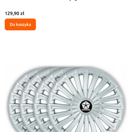
Cena
129,90 zł
Do koszyka