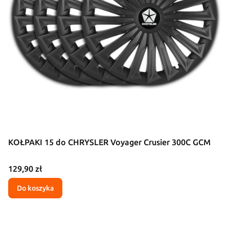
KOŁPAKI 15 do CHRYSLER Voyager Crusier 300C GCM
Cena
129,90 zł
Do koszyka