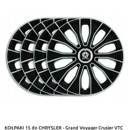
KOŁPAKI 15 do CHRYSLER - Grand Voyager Crusier VTC