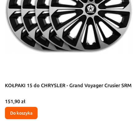
KOŁPAKI 15 do CHRYSLER - Grand Voyager Crusier SRM
Cena
151,90 zł
Do koszyka