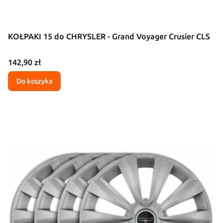
KOŁPAKI 15 do CHRYSLER - Grand Voyager Crusier CLS
Cena
142,90 zł
Do koszyka