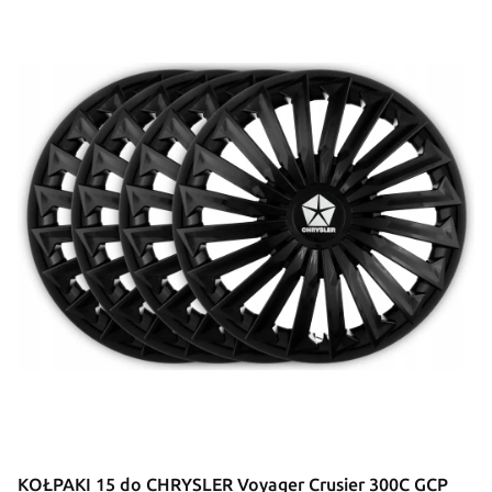
KOŁPAKI 15 do CHRYSLER Voyager Crusier 300C GCP