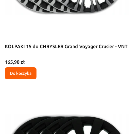
KOŁPAKI 15 do CHRYSLER Grand Voyager Crusier - VNT
Cena
165,90 zł
Do koszyka