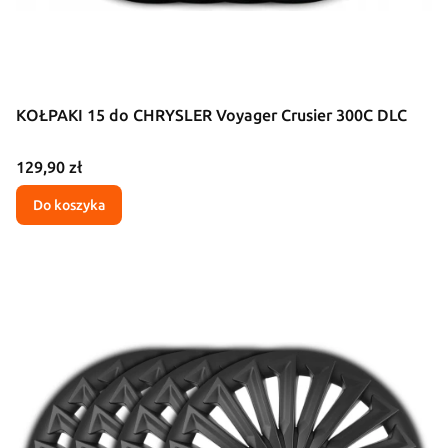
KOŁPAKI 15 do CHRYSLER Voyager Crusier 300C DLC
Cena
129,90 zł
Do koszyka