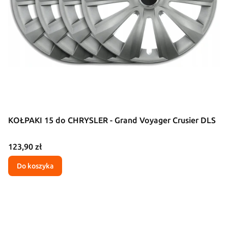
KOŁPAKI 15 do CHRYSLER - Grand Voyager Crusier DLS
Cena
123,90 zł
Do koszyka