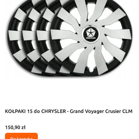
KOŁPAKI 15 do CHRYSLER - Grand Voyager Crusier CLM
Cena
150,90 zł