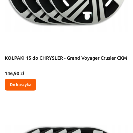
KOŁPAKI 15 do CHRYSLER - Grand Voyager Crusier CKM
Cena
146,90 zł
Do koszyka