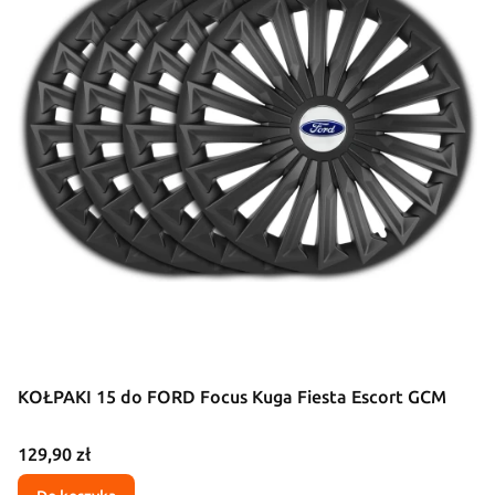
KOŁPAKI 15 do FORD Focus Kuga Fiesta Escort GCM
Cena
129,90 zł