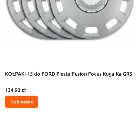
KOŁPAKI 15 do FORD Fiesta Fusion Focus Kuga Ka GRS
Cena
134,90 zł
Do koszyka