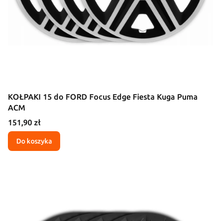
KOŁPAKI 15 do FORD Focus Edge Fiesta Kuga Puma
ACM
Cena
151,90 zł
Do koszyka