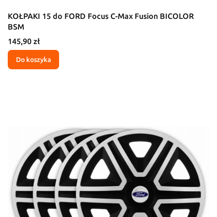
KOŁPAKI 15 do FORD Focus C-Max Fusion BICOLOR
BSM
Cena
145,90 zł
Do koszyka