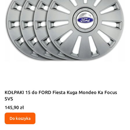
KOŁPAKI 15 do FORD Fiesta Kuga Mondeo Ka Focus
SVS
Cena
145,90 zł
Do koszyka