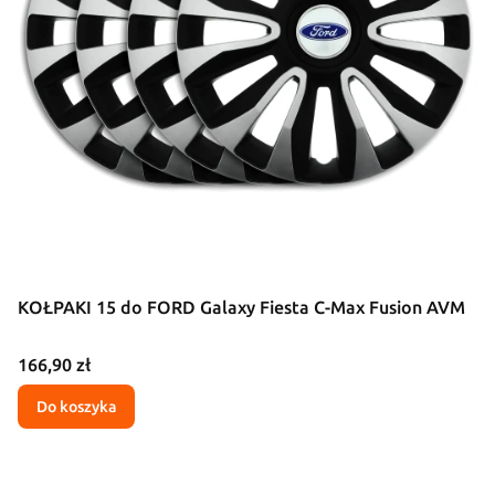
KOŁPAKI 15 do FORD Galaxy Fiesta C-Max Fusion AVM
Cena
166,90 zł
Do koszyka