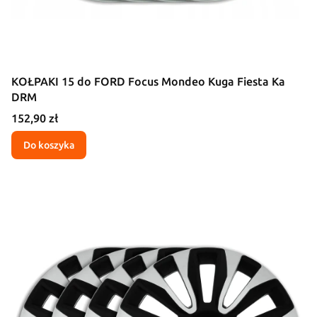
KOŁPAKI 15 do FORD Focus Mondeo Kuga Fiesta Ka
DRM
Cena
152,90 zł
Do koszyka