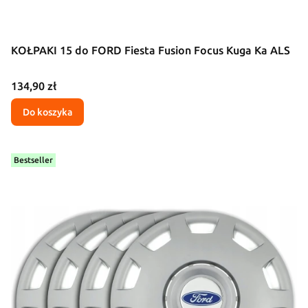
KOŁPAKI 15 do FORD Fiesta Fusion Focus Kuga Ka ALS
Cena
134,90 zł
Do koszyka
Bestseller