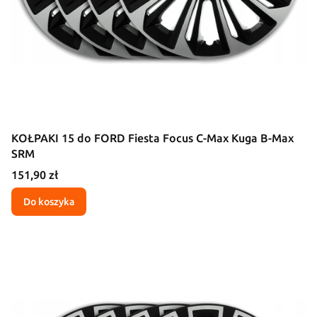
KOŁPAKI 15 do FORD Fiesta Focus C-Max Kuga B-Max
SRM
Cena
151,90 zł
Do koszyka