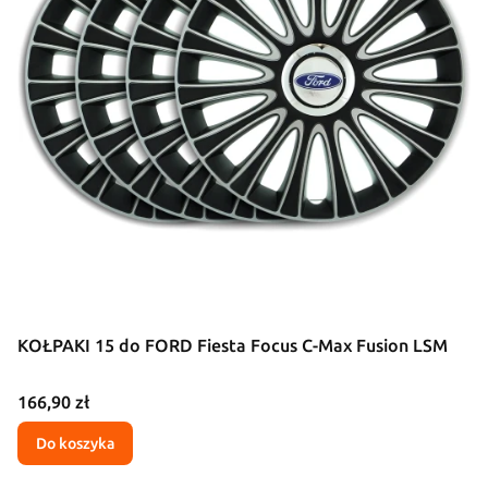
KOŁPAKI 15 do FORD Fiesta Focus C-Max Fusion LSM
Cena
166,90 zł
Do koszyka