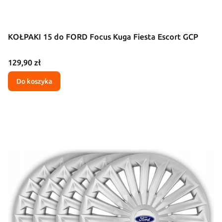
KOŁPAKI 15 do FORD Focus Kuga Fiesta Escort GCP
Cena
129,90 zł
Do koszyka