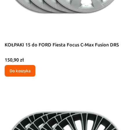
KOŁPAKI 15 do FORD Fiesta Focus C-Max Fusion DRS
Cena
150,90 zł
Do koszyka