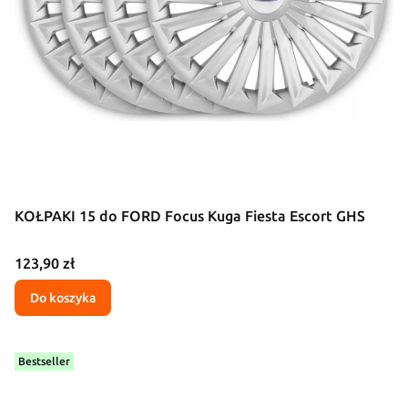
KOŁPAKI 15 do FORD Focus Kuga Fiesta Escort GHS
Cena
123,90 zł
Do koszyka
Bestseller