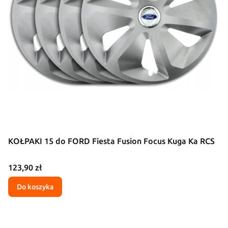
KOŁPAKI 15 do FORD Fiesta Fusion Focus Kuga Ka RCS
Cena
123,90 zł
Do koszyka