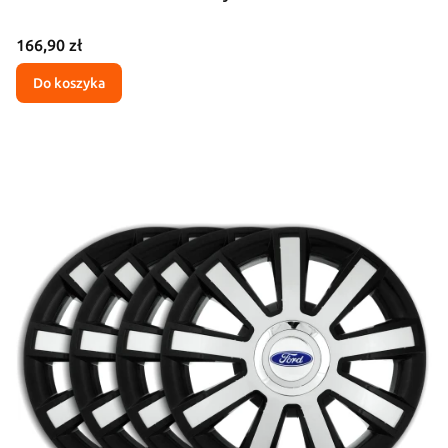
Cena
166,90 zł
Do koszyka