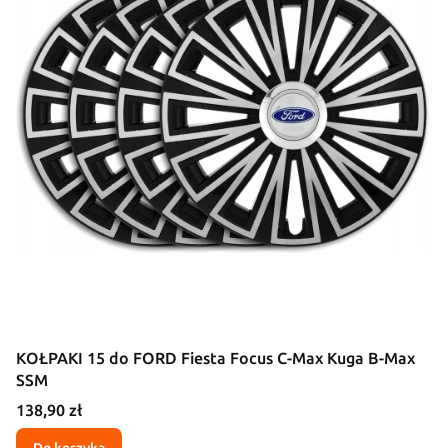
KOŁPAKI 15 do FORD Fiesta Focus C-Max Kuga B-Max
SSM
Cena
138,90 zł