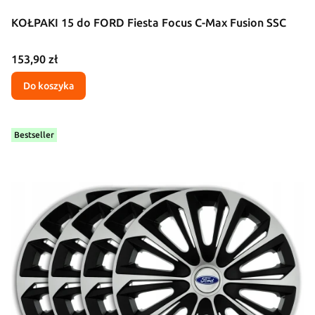
KOŁPAKI 15 do FORD Fiesta Focus C-Max Fusion SSC
Cena
153,90 zł
Do koszyka
Bestseller