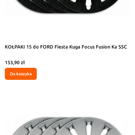
KOŁPAKI 15 do FORD Fiesta Kuga Focus Fusion Ka SSC
Cena
153,90 zł
Do koszyka