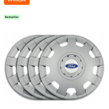
Do koszyka
Bestseller