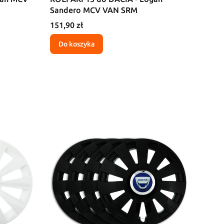
Sandero MCV VAN SRM
Cena
151,90 zł
Do koszyka