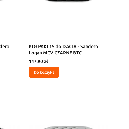
dero
KOŁPAKI 15 do DACIA - Sandero
Logan MCV CZARNE BTC
Cena
147,90 zł
Do koszyka