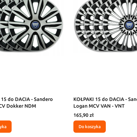
15 do DACIA - Sandero
KOŁPAKI 15 do DACIA - San
CV Dokker NDM
Logan MCV VAN - VNT
Cena
165,90 zł
yka
Do koszyka