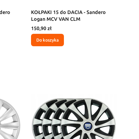
dero
KOŁPAKI 15 do DACIA - Sandero
Logan MCV VAN CLM
Cena
150,90 zł
Do koszyka