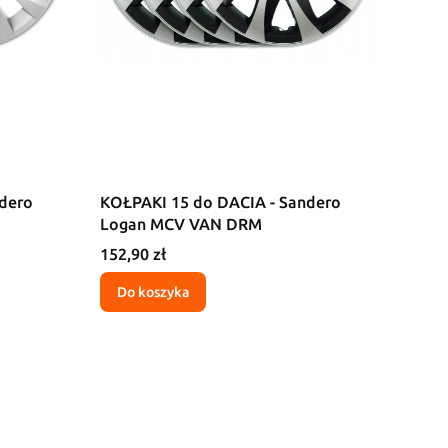
dero
KOŁPAKI 15 do DACIA - Sandero
Logan MCV VAN DRM
Cena
152,90 zł
Do koszyka