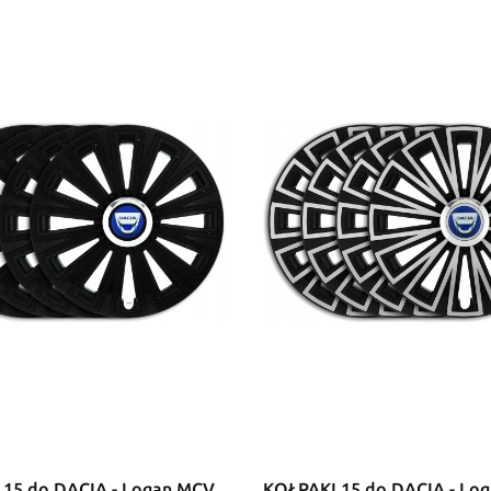
 15 do DACIA - Logan MCV
KOŁPAKI 15 do DACIA - Lo