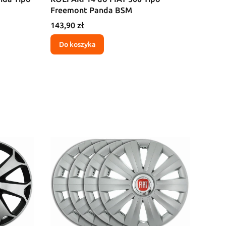
Freemont Panda BSM
Cena
143,90 zł
Do koszyka