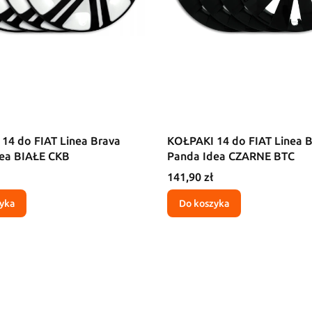
14 do FIAT Linea Brava
KOŁPAKI 14 do FIAT Linea 
ea BIAŁE CKB
Panda Idea CZARNE BTC
Cena
141,90 zł
yka
Do koszyka