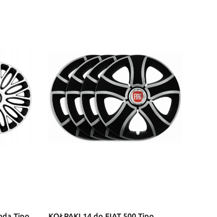
nda Tipo
KOŁPAKI 14 do FIAT 500 Tipo