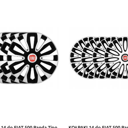
14 do FIAT 500 Panda Tipo
KOŁPAKI 14 do FIAT 500 Pa