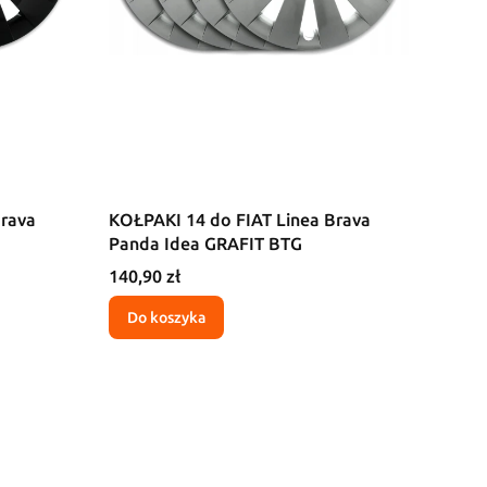
Brava
KOŁPAKI 14 do FIAT Linea Brava
Panda Idea GRAFIT BTG
Cena
140,90 zł
Do koszyka