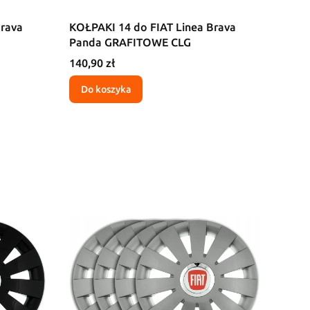
Brava
KOŁPAKI 14 do FIAT Linea Brava
Panda GRAFITOWE CLG
Cena
140,90 zł
Do koszyka