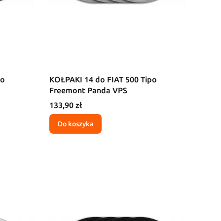
po
KOŁPAKI 14 do FIAT 500 Tipo
Freemont Panda VPS
Cena
133,90 zł
Do koszyka