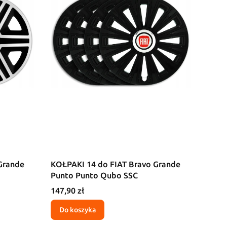
Grande
KOŁPAKI 14 do FIAT Bravo Grande
Punto Punto Qubo SSC
Cena
147,90 zł
Do koszyka