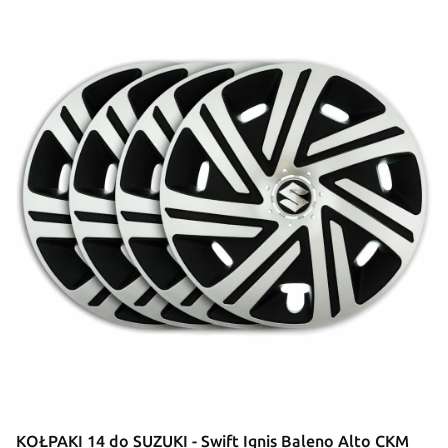
KOŁPAKI 14 do SUZUKI - Swift Ignis Baleno Alto CKM