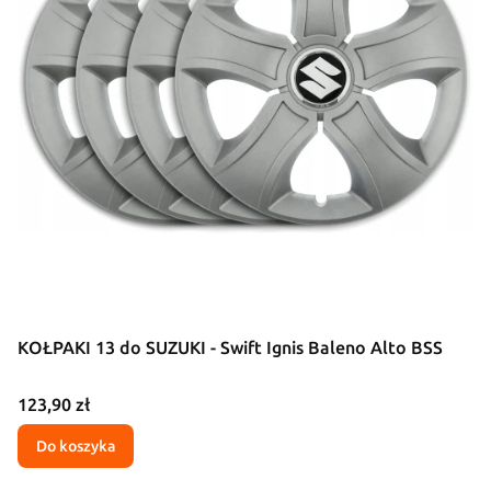
KOŁPAKI 13 do SUZUKI - Swift Ignis Baleno Alto BSS
Cena
123,90 zł
Do koszyka