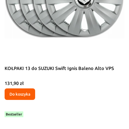
KOŁPAKI 13 do SUZUKI Swift Ignis Baleno Alto VPS
Cena
131,90 zł
Do koszyka
Bestseller