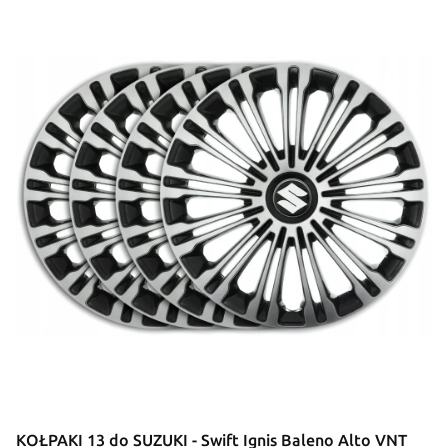
KOŁPAKI 13 do SUZUKI - Swift Ignis Baleno Alto VNT