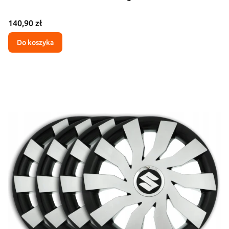
Cena
140,90 zł
Do koszyka