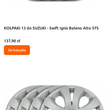
KOŁPAKI 13 do SUZUKI - Swift Ignis Baleno Alto STS
Cena
137,90 zł
Do koszyka