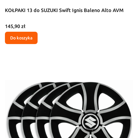
KOŁPAKI 13 do SUZUKI Swift Ignis Baleno Alto AVM
Cena
145,90 zł
Do koszyka