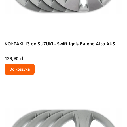
KOŁPAKI 13 do SUZUKI - Swift Ignis Baleno Alto AUS
Cena
123,90 zł
Do koszyka