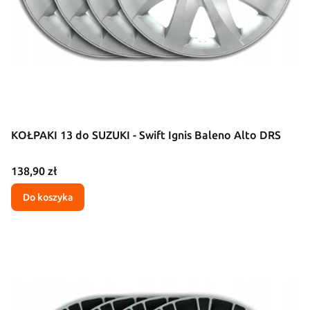
KOŁPAKI 13 do SUZUKI - Swift Ignis Baleno Alto DRS
Cena
138,90 zł
Do koszyka