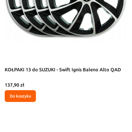
KOŁPAKI 13 do SUZUKI - Swift Ignis Baleno Alto QAD
Cena
137,90 zł
Do koszyka