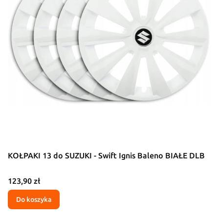
KOŁPAKI 13 do SUZUKI - Swift Ignis Baleno BIAŁE DLB
Cena
123,90 zł
Do koszyka