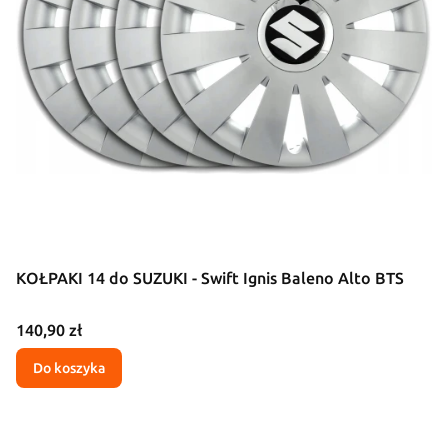
KOŁPAKI 14 do SUZUKI - Swift Ignis Baleno Alto BTS
Cena
140,90 zł
Do koszyka