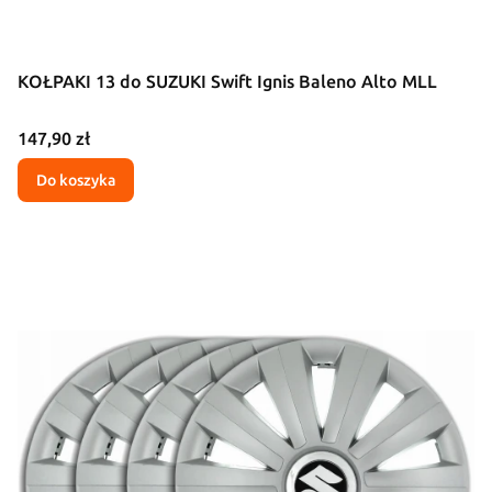
KOŁPAKI 13 do SUZUKI Swift Ignis Baleno Alto MLL
Cena
147,90 zł
Do koszyka