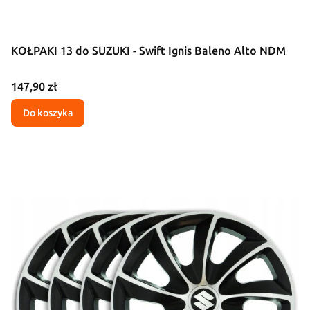
KOŁPAKI 13 do SUZUKI - Swift Ignis Baleno Alto NDM
Cena
147,90 zł
Do koszyka