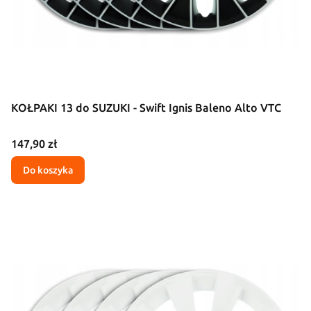
KOŁPAKI 13 do SUZUKI - Swift Ignis Baleno Alto VTC
Cena
147,90 zł
Do koszyka