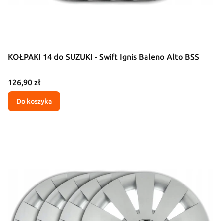
KOŁPAKI 14 do SUZUKI - Swift Ignis Baleno Alto BSS
Cena
126,90 zł
Do koszyka