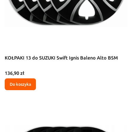
KOŁPAKI 13 do SUZUKI Swift Ignis Baleno Alto BSM
Cena
136,90 zł
Do koszyka