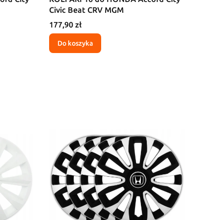
Civic Beat CRV MGM
Cena
177,90 zł
Do koszyka