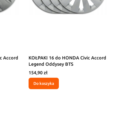
c Accord
KOŁPAKI 16 do HONDA Civic Accord
Legend Oddysey BTS
Cena
154,90 zł
Do koszyka