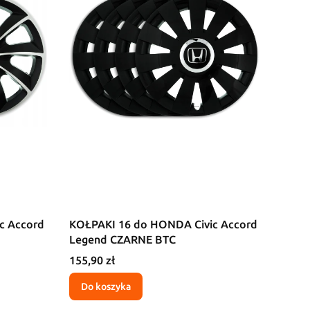
c Accord
KOŁPAKI 16 do HONDA Civic Accord
Legend CZARNE BTC
Cena
155,90 zł
Do koszyka