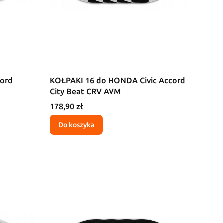
ord
KOŁPAKI 16 do HONDA Civic Accord
B
City Beat CRV AVM
Cena
178,90 zł
Do koszyka