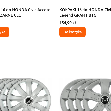
16 do HONDA Civic Accord
KOŁPAKI 16 do HONDA Civi
CZARNE CLC
Legend GRAFIT BTG
Cena
154,90 zł
yka
Do koszyka