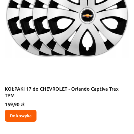
KOŁPAKI 17 do CHEVROLET - Orlando Captiva Trax
TPM
Cena
159,90 zł
Do koszyka