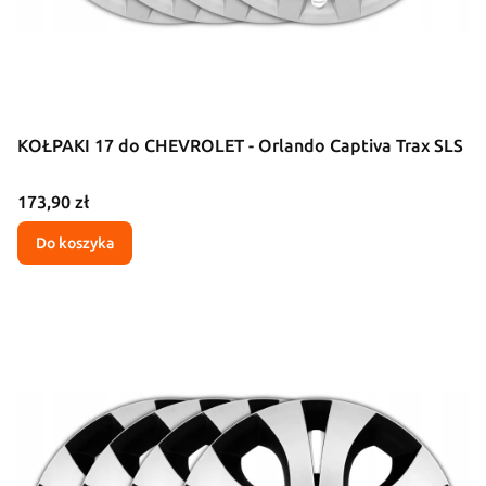
KOŁPAKI 17 do CHEVROLET - Orlando Captiva Trax SLS
Cena
173,90 zł
Do koszyka