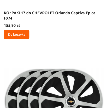
KOŁPAKI 17 do CHEVROLET Orlando Captiva Epica
FXM
Cena
155,90 zł
Do koszyka