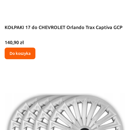
KOŁPAKI 17 do CHEVROLET Orlando Trax Captiva GCP
Cena
140,90 zł
Do koszyka