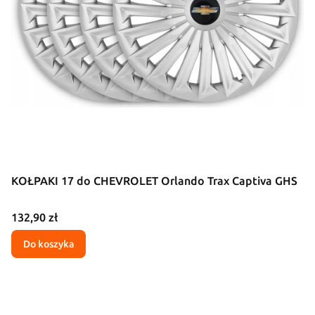
KOŁPAKI 17 do CHEVROLET Orlando Trax Captiva GHS
Cena
132,90 zł
Do koszyka