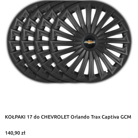
KOŁPAKI 17 do CHEVROLET Orlando Trax Captiva GCM
Cena
140,90 zł