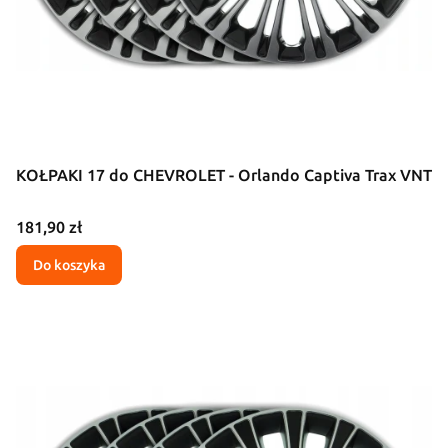
KOŁPAKI 17 do CHEVROLET - Orlando Captiva Trax VNT
Cena
181,90 zł
Do koszyka