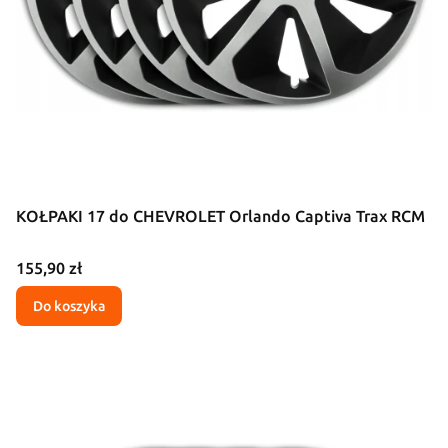
KOŁPAKI 17 do CHEVROLET Orlando Captiva Trax RCM
Cena
155,90 zł
Do koszyka