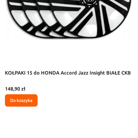
KOŁPAKI 15 do HONDA Accord Jazz Insight BIAŁE CKB
Cena
148,90 zł
Do koszyka