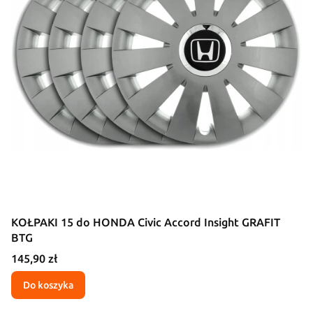
KOŁPAKI 15 do HONDA Civic Accord Insight GRAFIT
BTG
Cena
145,90 zł
Do koszyka