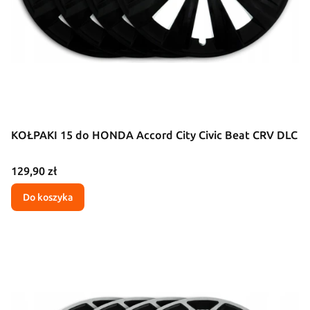
KOŁPAKI 15 do HONDA Accord City Civic Beat CRV DLC
Cena
129,90 zł
Do koszyka