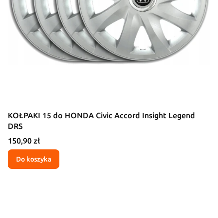
KOŁPAKI 15 do HONDA Civic Accord Insight Legend
DRS
Cena
150,90 zł
Do koszyka