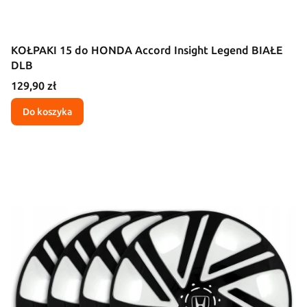
KOŁPAKI 15 do HONDA Accord Insight Legend BIAŁE
DLB
Cena
129,90 zł
Do koszyka