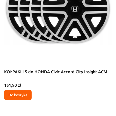
KOŁPAKI 15 do HONDA Civic Accord City Insight ACM
Cena
151,90 zł
Do koszyka