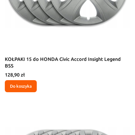
KOŁPAKI 15 do HONDA Civic Accord Insight Legend
BSS
Cena
128,90 zł
Do koszyka