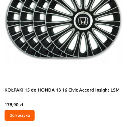
KOŁPAKI 15 do HONDA 13 16 Civic Accord Insight LSM
Cena
178,90 zł
Do koszyka