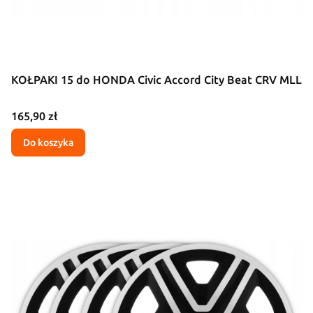
KOŁPAKI 15 do HONDA Civic Accord City Beat CRV MLL
Cena
165,90 zł
Do koszyka