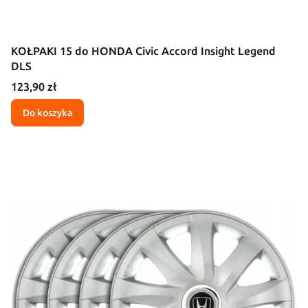
KOŁPAKI 15 do HONDA Civic Accord Insight Legend
DLS
Cena
123,90 zł
Do koszyka