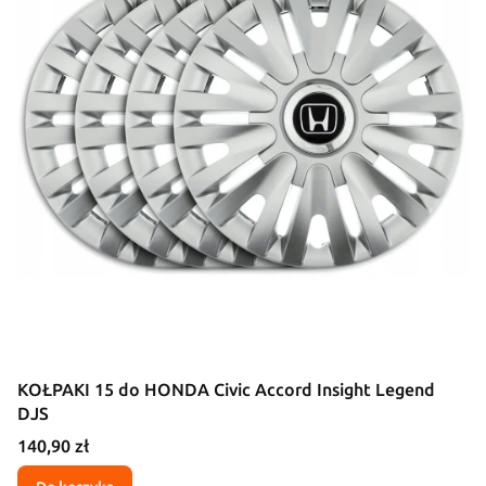
KOŁPAKI 15 do HONDA Civic Accord Insight Legend
DJS
Cena
140,90 zł