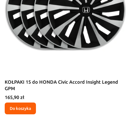
KOŁPAKI 15 do HONDA Civic Accord Insight Legend
GPM
Cena
165,90 zł
Do koszyka