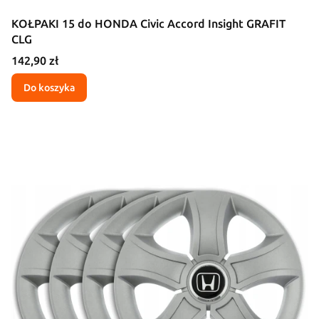
KOŁPAKI 15 do HONDA Civic Accord Insight GRAFIT
CLG
Cena
142,90 zł
Do koszyka