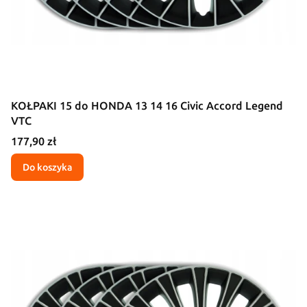
KOŁPAKI 15 do HONDA 13 14 16 Civic Accord Legend
VTC
Cena
177,90 zł
Do koszyka