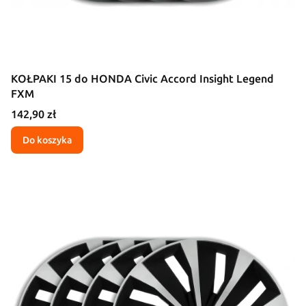
KOŁPAKI 15 do HONDA Civic Accord Insight Legend
FXM
Cena
142,90 zł
Do koszyka