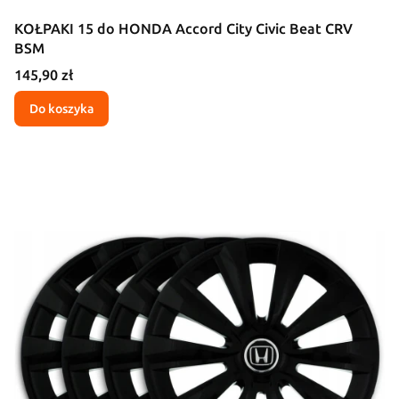
KOŁPAKI 15 do HONDA Accord City Civic Beat CRV
BSM
Cena
145,90 zł
Do koszyka