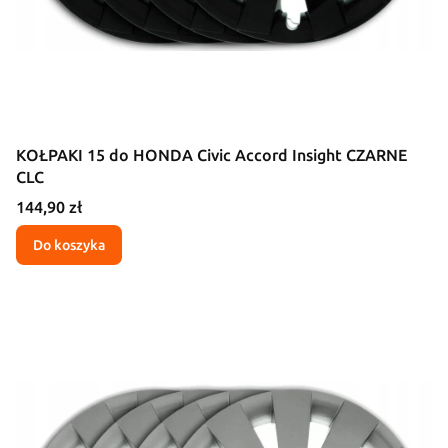
KOŁPAKI 15 do HONDA Civic Accord Insight CZARNE
CLC
Cena
144,90 zł
Do koszyka