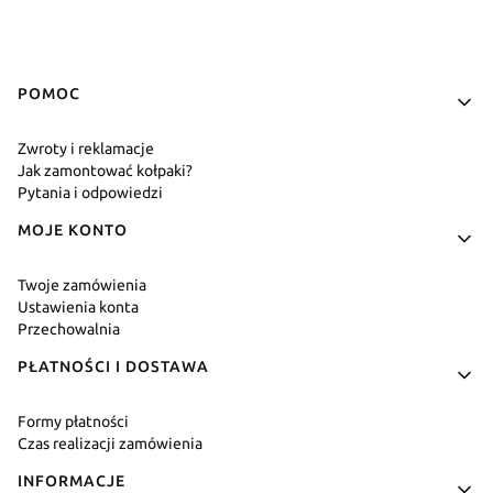
Linki w stopce
POMOC
Zwroty i reklamacje
Jak zamontować kołpaki?
Pytania i odpowiedzi
MOJE KONTO
Twoje zamówienia
Ustawienia konta
Przechowalnia
PŁATNOŚCI I DOSTAWA
Formy płatności
Czas realizacji zamówienia
INFORMACJE