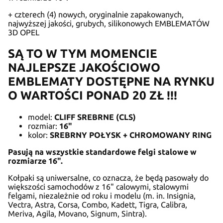
+ czterech (4) nowych, oryginalnie zapakowanych,
najwyższej jakości, grubych, silikonowych EMBLEMATÓW
3D OPEL
SĄ TO W TYM MOMENCIE
NAJLEPSZE JAKOŚCIOWO
EMBLEMATY DOSTĘPNE NA RYNKU
O WARTOŚCI PONAD 20 ZŁ !!!
model:
CLIFF SREBRNE (CLS)
rozmiar:
16"
kolor:
SREBRNY POŁYSK + CHROMOWANY RING
Pasują na wszystkie standardowe felgi stalowe w
rozmiarze 16".
Kołpaki są uniwersalne, co oznacza, że będą pasowały do
większości samochodów z 16" calowymi, stalowymi
felgami, niezależnie od roku i modelu (m. in. Insignia,
Vectra, Astra, Corsa, Combo, Kadett, Tigra, Calibra,
Meriva, Agila, Movano, Signum, Sintra).