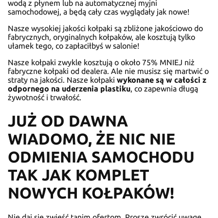
wodą z płynem lub na automatycznej myjni
samochodowej, a będą cały czas wyglądały jak nowe!
Nasze wysokiej jakości kołpaki są zbliżone jakościowo do
fabrycznych, oryginalnych kołpaków, ale kosztują tylko
ułamek tego, co zapłaciłbyś w salonie!
Nasze kołpaki zwykle kosztują o około 75% MNIEJ niż
fabryczne kołpaki od dealera. Ale nie musisz się martwić o
straty na jakości. Nasze kołpaki
wykonane są w całości z
odpornego na uderzenia plastiku
, co zapewnia długą
żywotność i trwałość.
JUŻ OD DAWNA
WIADOMO, ŻE NIC NIE
ODMIENIA SAMOCHODU
TAK JAK KOMPLET
NOWYCH KOŁPAKÓW!
Nie daj się zwieść tanim ofertom. Proszę zwrócić uwagę