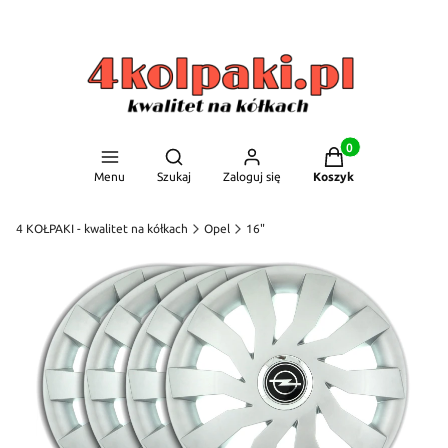
Produkty w koszyku
Otwórz wyszukiwarkę
Menu
Szukaj
Zaloguj się
Koszyk
4 KOŁPAKI - kwalitet na kółkach
Opel
16"