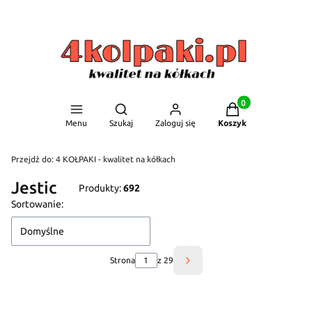
Produkty w koszyku
Otwórz wyszukiwarkę
Menu
Szukaj
Zaloguj się
Koszyk
Przejdź do:
4 KOŁPAKI - kwalitet na kółkach
Jestic
Produkty:
692
Lista produktów
Sortowanie:
Domyślne
Strona
z 29
Następne produkty