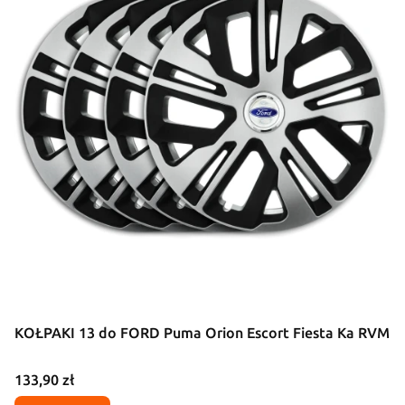
KOŁPAKI 13 do FORD Puma Orion Escort Fiesta Ka RVM
Cena
133,90 zł