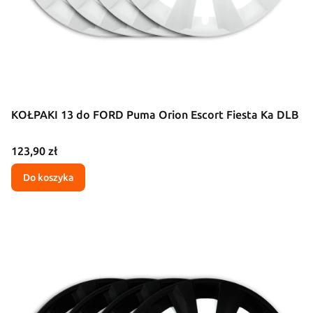
KOŁPAKI 13 do FORD Puma Orion Escort Fiesta Ka DLB
Cena
123,90 zł
Do koszyka