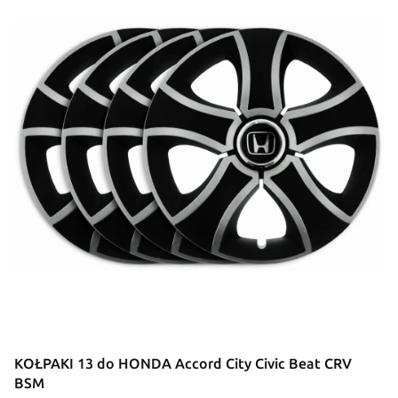
KOŁPAKI 13 do HONDA Accord City Civic Beat CRV
BSM