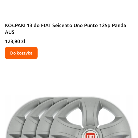
KOŁPAKI 13 do FIAT Seicento Uno Punto 125p Panda
AUS
Cena
123,90 zł
Do koszyka