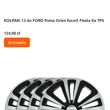
KOŁPAKI 13 do FORD Puma Orion Escort Fiesta Ka TPS
Cena
124,90 zł
Do koszyka