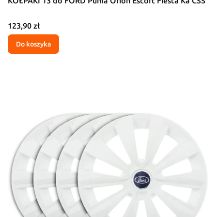
KOŁPAKI 13 do FORD Puma Orion Escort Fiesta Ka CSS
Cena
123,90 zł
Do koszyka