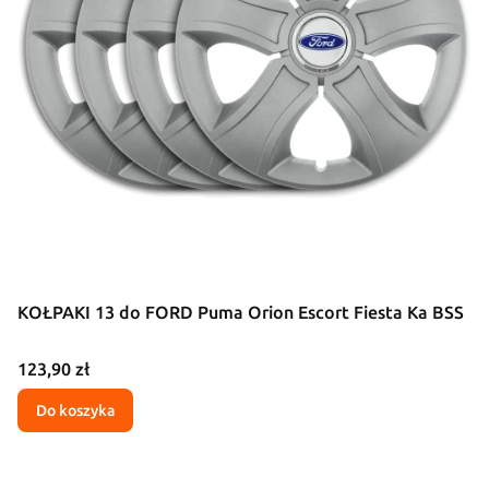
KOŁPAKI 13 do FORD Puma Orion Escort Fiesta Ka BSS
Cena
123,90 zł
Do koszyka