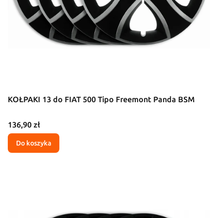
KOŁPAKI 13 do FIAT 500 Tipo Freemont Panda BSM
Cena
136,90 zł
Do koszyka